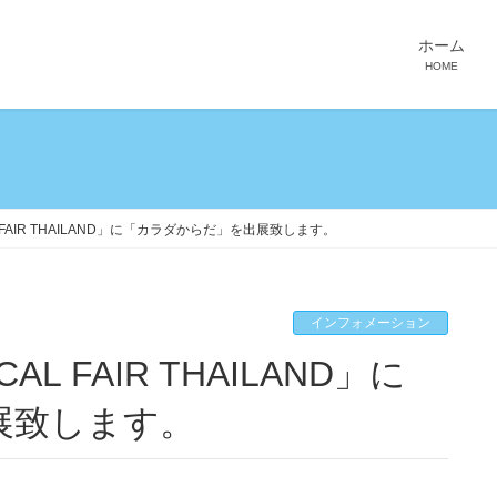
ホーム
HOME
L FAIR THAILAND」に「カラダからだ」を出展致します。
インフォメーション
展致します。