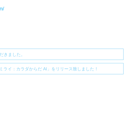
m/
ただきました。
ライ：カラダからだ AI」をリリース致しました！