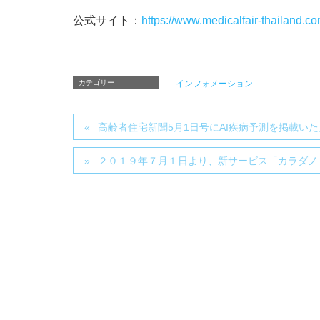
公式サイト：
https://www.medicalfair-thailand.co
カテゴリー
インフォメーション
高齢者住宅新聞5月1日号にAI疾病予測を掲載い
２０１９年７月１日より、新サービス「カラダノミ