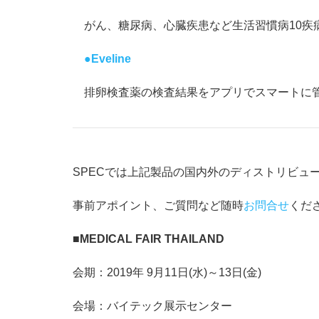
がん、糖尿病、心臓疾患など生活習慣病10疾
●Eveline
排卵検査薬の検査結果をアプリでスマートに
SPECでは上記製品の国内外のディストリビュ
事前アポイント、ご質問など随時
お問合せ
くだ
■MEDICAL FAIR THAILAND
会期：2019年 9月11日(水)～13日(金)
会場：バイテック展示センター